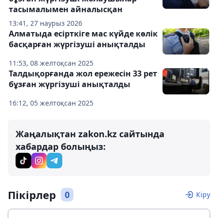
тасымалымен айналысқан
13:41, 27 наурыз 2026
Алматыда есірткіге мас күйде көлік
басқарған жүргізуші анықталды
11:53, 08 желтоқсан 2025
Талдықорғанда жол ережесін 33 рет
бұзған жүргізуші анықталды
16:12, 05 желтоқсан 2025
Жаңалықтан zakon.kz сайтында
хабардар болыңыз:
Пікірлер
0
Кіру