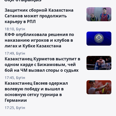
Защитник сборной Казахстана
Сатанов может продолжить
карьеру в РПЛ
18:10, Бүгін
КФФ опубликовала решения по
наказанию игроков и клубов в
лигах и Кубке Казахстана
17:49, Бүгін
Казахстанец Курметов выступит в
одном карде с Бижамовым, чей
бой на ЧМ вызвал споры о судьях
17:45, Бүгін
Казахстанец Евсеев одержал
волевую победу и вышел в
основную сетку турнира в
Германии
17:25, Бүгін