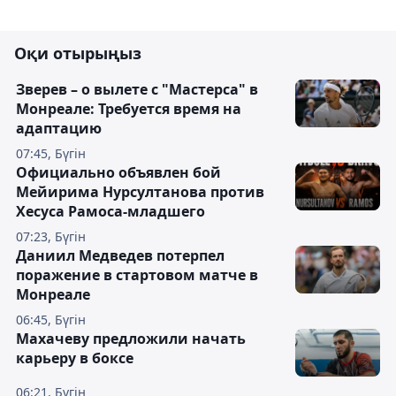
Оқи отырыңыз
Зверев – о вылете с "Мастерса" в
Монреале: Требуется время на
адаптацию
07:45, Бүгін
Официально объявлен бой
Мейирима Нурсултанова против
Хесуса Рамоса-младшего
07:23, Бүгін
Даниил Медведев потерпел
поражение в стартовом матче в
Монреале
06:45, Бүгін
Махачеву предложили начать
карьеру в боксе
06:21, Бүгін