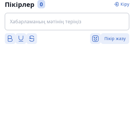
Пікірлер
0
Кіру
Пікір жазу