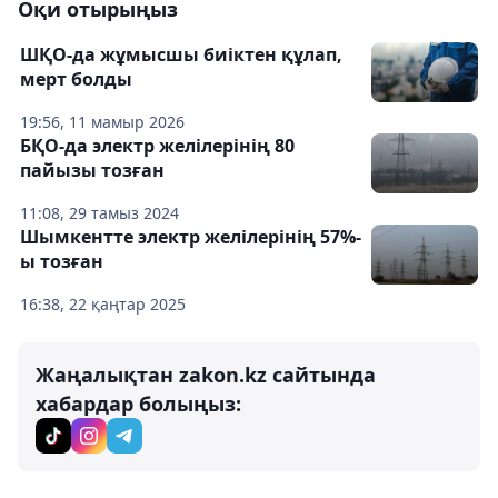
Оқи отырыңыз
ШҚО-да жұмысшы биіктен құлап,
мерт болды
19:56, 11 мамыр 2026
БҚО-да электр желілерінің 80
пайызы тозған
11:08, 29 тамыз 2024
Шымкентте электр желілерінің 57%-
ы тозған
16:38, 22 қаңтар 2025
Жаңалықтан zakon.kz сайтында
хабардар болыңыз: