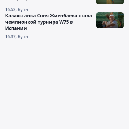
16:53, Бүгін
Казахстанка Соня Жиенбаева стала
чемпионкой турнира W75 в
Испании
16:37, Бүгін