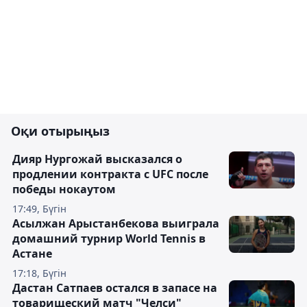
Оқи отырыңыз
Дияр Нургожай высказался о
продлении контракта с UFC после
победы нокаутом
17:49, Бүгін
Асылжан Арыстанбекова выиграла
домашний турнир World Tennis в
Астане
17:18, Бүгін
Дастан Сатпаев остался в запасе на
товарищеский матч "Челси"