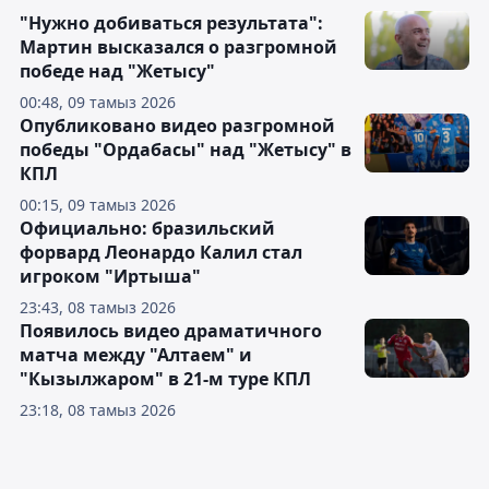
"Нужно добиваться результата":
Мартин высказался о разгромной
победе над "Жетысу"
00:48, 09 тамыз 2026
Опубликовано видео разгромной
победы "Ордабасы" над "Жетысу" в
КПЛ
00:15, 09 тамыз 2026
Официально: бразильский
форвард Леонардо Калил стал
игроком "Иртыша"
23:43, 08 тамыз 2026
Появилось видео драматичного
матча между "Алтаем" и
"Кызылжаром" в 21-м туре КПЛ
23:18, 08 тамыз 2026