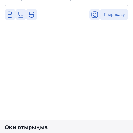
Пікір жазу
Оқи отырыңыз