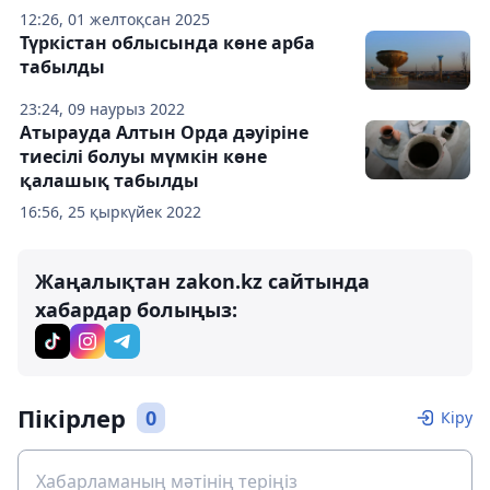
12:26, 01 желтоқсан 2025
Түркістан облысында көне арба
табылды
23:24, 09 наурыз 2022
Атырауда Алтын Орда дәуіріне
тиесілі болуы мүмкін көне
қалашық табылды
16:56, 25 қыркүйек 2022
Жаңалықтан zakon.kz сайтында
хабардар болыңыз:
Пікірлер
0
Кіру