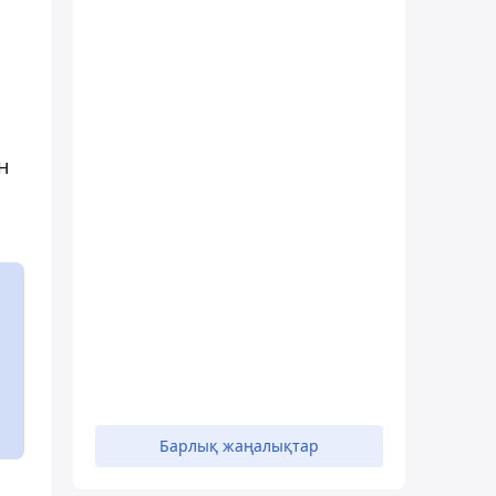
н
Барлық жаңалықтар