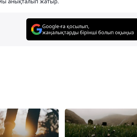
айы анықталып жатыр.
Google-ға қосылып,
жаңалықтарды бірінші болып оқыңыз