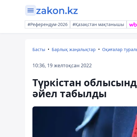
#Референдум-2026
#Қазақстан мақтанышы
Басты
Барлық жаңалықтар
Оқиғалар тура
10:36, 19 желтоқсан 2022
Түркістан облысында
әйел табылды