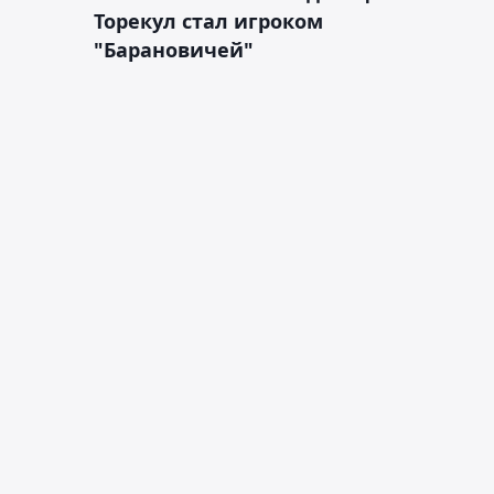
Торекул стал игроком
"Барановичей"