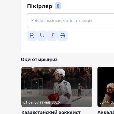
Пікірлер
0
Оқи отырыңыз
01:09, 07 тамыз 2026
00:44, 
Казахстанский хоккеист
Анкала