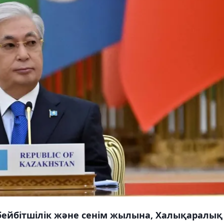
ейбітшілік және сенім жылына, Халықаралық