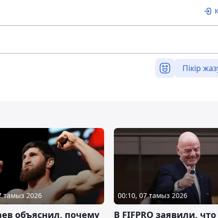
Пікір жаз
07 тамыз 2026
00:10, 07 тамыз 2026
ев объяснил, почему
В FIFPRO заявили, что