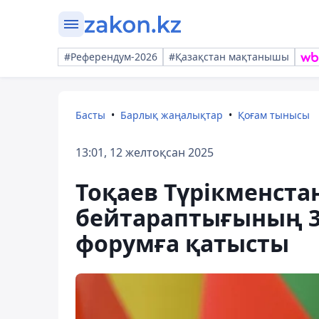
#Референдум-2026
#Қазақстан мақтанышы
Басты
Барлық жаңалықтар
Қоғам тынысы
13:01, 12 желтоқсан 2025
Тоқаев Түрікменст
бейтараптығының 3
форумға қатысты