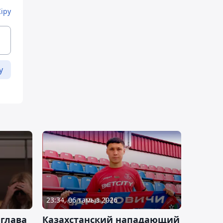
Кіру
у
23:34, 06 тамыз 2026
 глава
Казахстанский нападающий