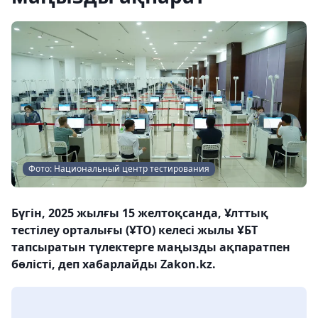
Фото: Национальный центр тестирования
Бүгін, 2025 жылғы 15 желтоқсанда, Ұлттық
тестілеу орталығы (ҰТО) келесі жылы ҰБТ
тапсыратын түлектерге маңызды ақпаратпен
бөлісті, деп хабарлайды Zakon.kz.