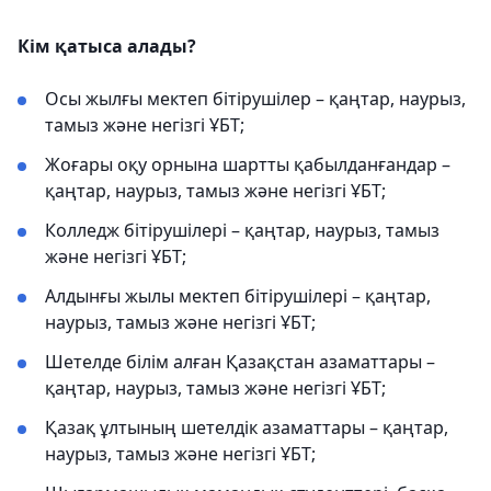
Кім қатыса алады?
Осы жылғы мектеп бітірушілер – қаңтар, наурыз,
тамыз және негізгі ҰБТ;
Жоғары оқу орнына шартты қабылданғандар –
қаңтар, наурыз, тамыз және негізгі ҰБТ;
Колледж бітірушілері – қаңтар, наурыз, тамыз
және негізгі ҰБТ;
Алдынғы жылы мектеп бітірушілері – қаңтар,
наурыз, тамыз және негізгі ҰБТ;
Шетелде білім алған Қазақстан азаматтары –
қаңтар, наурыз, тамыз және негізгі ҰБТ;
Қазақ ұлтының шетелдік азаматтары – қаңтар,
наурыз, тамыз және негізгі ҰБТ;