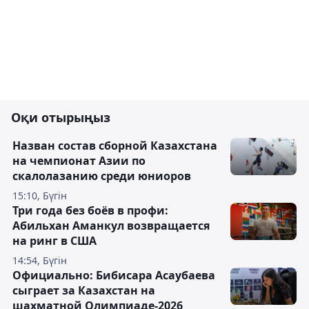
Оқи отырыңыз
Назван состав сборной Казахстана
на чемпионат Азии по
скалолазанию среди юниоров
15:10, Бүгін
Три года без боёв в профи:
Абильхан Аманкул возвращается
на ринг в США
14:54, Бүгін
Официально: Бибисара Асаубаева
сыграет за Казахстан на
шахматной Олимпиаде-2026