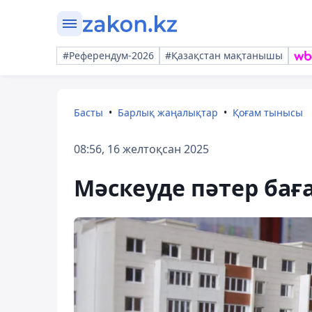
#Референдум-2026
#Қазақстан мақтанышы
Басты
Барлық жаңалықтар
Қоғам тынысы
08:56, 16 желтоқсан 2025
Мәскеуде пәтер баға