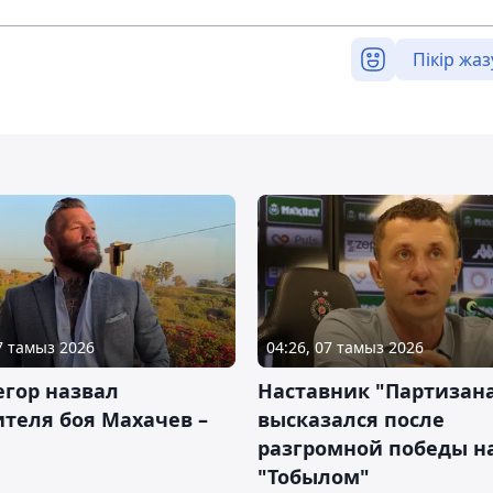
Пікір жаз
07 тамыз 2026
04:26, 07 тамыз 2026
гор назвал
Наставник "Партизан
теля боя Махачев –
высказался после
разгромной победы н
"Тобылом"