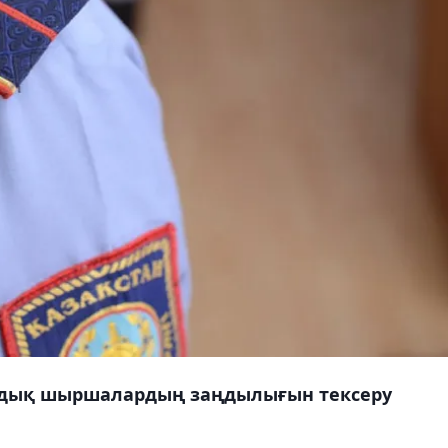
лдық шыршалардың заңдылығын тексеру