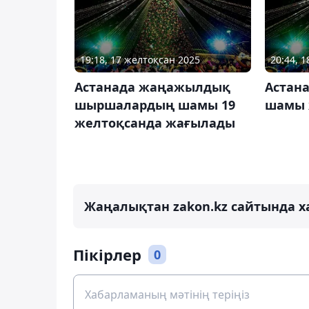
19:18, 17 желтоқсан 2025
20:44, 
Астанада жаңажылдық
Астан
шыршалардың шамы 19
шамы 
желтоқсанда жағылады
Жаңалықтан zakon.kz сайтында х
Пікірлер
0