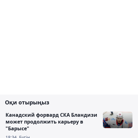
Оқи отырыңыз
Канадский форвард СКА Бландизи
может продолжить карьеру в
"Барысе"
18:34, Бүгін