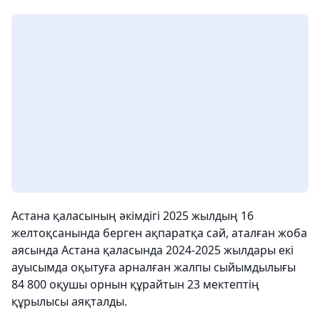
Астана қаласының әкімдігі 2025 жылдың 16
желтоқсанында берген ақпаратқа сай, аталған жоба
аясында Астана қаласында 2024-2025 жылдары екі
ауысымда оқытуға арналған жалпы сыйымдылығы
84 800 оқушы орнын құрайтын 23 мектептің
құрылысы аяқталды.