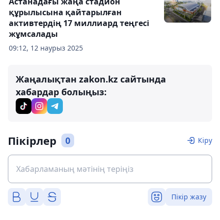
Астанадағы жаңа стадион
құрылысына қайтарылған
активтердің 17 миллиард теңгесі
жұмсалады
09:12, 12 наурыз 2025
Жаңалықтан zakon.kz сайтында
хабардар болыңыз:
Пікірлер
0
Кіру
Пікір жазу