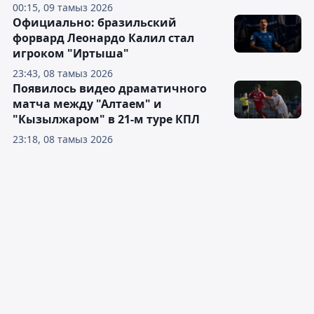
00:15, 09 тамыз 2026
Официально: бразильский
форвард Леонардо Калил стал
игроком "Иртыша"
23:43, 08 тамыз 2026
Появилось видео драматичного
матча между "Алтаем" и
"Кызылжаром" в 21-м туре КПЛ
23:18, 08 тамыз 2026