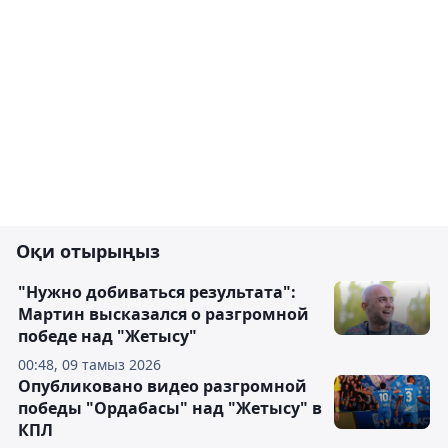
Оқи отырыңыз
"Нужно добиваться результата":
Мартин высказался о разгромной
победе над "Жетысу"
00:48, 09 тамыз 2026
Опубликовано видео разгромной
победы "Ордабасы" над "Жетысу" в
КПЛ