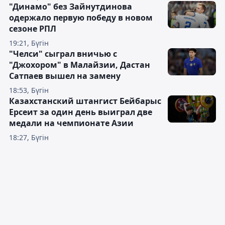
"Динамо" без Зайнутдинова
одержало первую победу в новом
сезоне РПЛ
19:21, Бүгін
"Челси" сыграл вничью с
"Джохором" в Малайзии, Дастан
Сатпаев вышел на замену
18:53, Бүгін
Казахстанский штангист Бейбарыс
Ерсеит за один день выиграл две
медали на чемпионате Азии
18:27, Бүгін