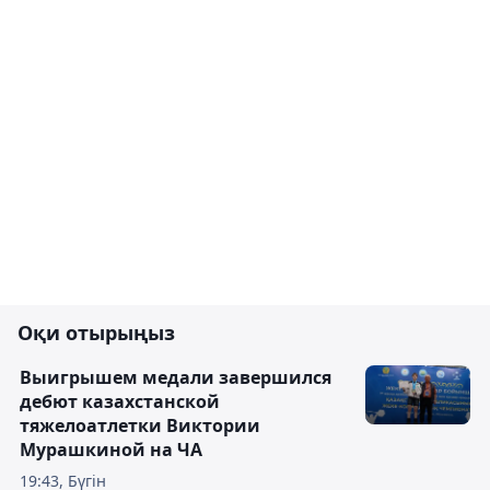
Оқи отырыңыз
Выигрышем медали завершился
дебют казахстанской
тяжелоатлетки Виктории
Мурашкиной на ЧА
19:43, Бүгін