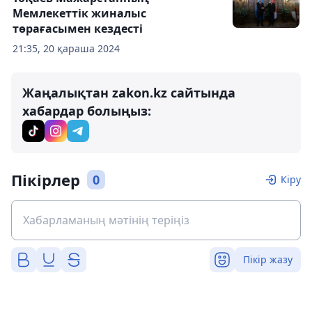
Мемлекеттік жиналыс
төрағасымен кездесті
21:35, 20 қараша 2024
Жаңалықтан zakon.kz сайтында
хабардар болыңыз:
Пікірлер
0
Кіру
Пікір жазу