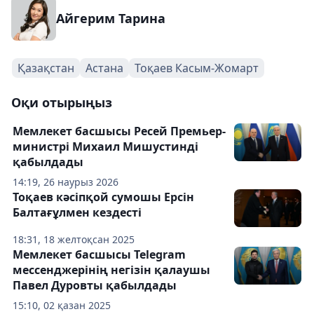
Айгерим Тарина
Қазақстан
Астана
Тоқаев Касым-Жомарт
Оқи отырыңыз
Мемлекет басшысы Ресей Премьер-
министрі Михаил Мишустинді
қабылдады
14:19, 26 наурыз 2026
Тоқаев кәсіпқой сумошы Ерсін
Балтағұлмен кездесті
18:31, 18 желтоқсан 2025
Мемлекет басшысы Telegram
мессенджерінің негізін қалаушы
Павел Дуровты қабылдады
15:10, 02 қазан 2025