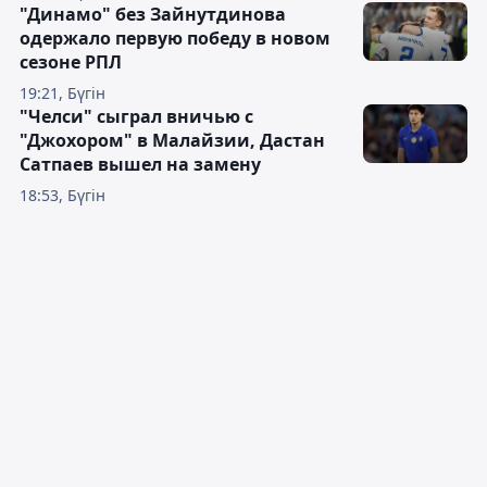
"Динамо" без Зайнутдинова
одержало первую победу в новом
сезоне РПЛ
19:21, Бүгін
"Челси" сыграл вничью с
"Джохором" в Малайзии, Дастан
Сатпаев вышел на замену
18:53, Бүгін