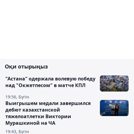
Оқи отырыңыз
"Астана" одержала волевую победу
над "Окжетпесом" в матче КПЛ
19:56, Бүгін
Выигрышем медали завершился
дебют казахстанской
тяжелоатлетки Виктории
Мурашкиной на ЧА
19:43, Бүгін