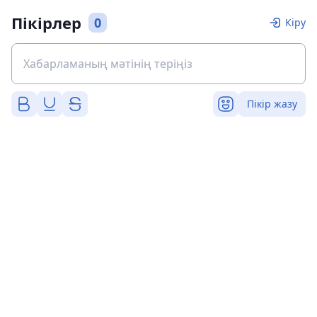
Пікірлер
0
Кіру
Пікір жазу