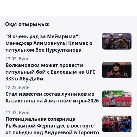
Оқи отырыңыз
"Я очень рад за Мейирима":
менеджер Алимханулы Климас о
титульном бое Нурсултанова
13:05, Бүгін
Волкановски может провести
титульный бой с Евлоевым на UFC
333 в Абу-Даби
12:23, Бүгін
Стал известен состав лучников из
Казахстана на Азиатские игры-2026
11:43, Бүгін
Потенциальная соперница
Рыбакиной Фернандес в восторге
от победы над Андреевой в Торонто