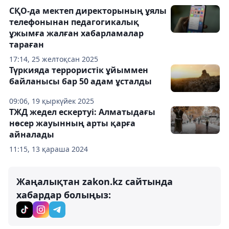
СҚО-да мектеп директорының ұялы
телефонынан педагогикалық
ұжымға жалған хабарламалар
тараған
17:14, 25 желтоқсан 2025
Түркияда террористік ұйыммен
байланысы бар 50 адам ұсталды
09:06, 19 қыркүйек 2025
ТЖД жедел ескертуі: Алматыдағы
нөсер жауынның арты қарға
айналады
11:15, 13 қараша 2024
Жаңалықтан zakon.kz сайтында
хабардар болыңыз: