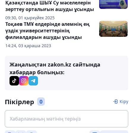
Қазақстанда ШЫҰ Су мәселелерін
зерттеу орталығын ашуды ұсынды
09:30, 01 қыркүйек 2025
Тоқаев ТМҰ елдерінде әлемнің ең
үздік университеттерінің
филиалдарын ашуды ұсынды
14:24, 03 қараша 2023
Жаңалықтан zakon.kz сайтында
хабардар болыңыз:
Пікірлер
0
Кіру