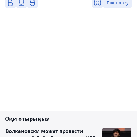
Пікір жазу
Оқи отырыңыз
Волкановски может провести