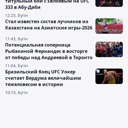
титульный бой с Евлоевым на UFC
333 в Абу-Даби
12:23, Бүгін
Стал известен состав лучников из
Казахстана на Азиатские игры-2026
11:43, Бүгін
Потенциальная соперница
Рыбакиной Фернандес в восторге
от победы над Андреевой в Торонто
11:04, Бүгін
Бразильский боец UFC Уокер
считает Вердума величайшим
тяжеловесом в истории
10:19, Бүгін