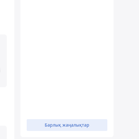
і
Барлық жаңалықтар