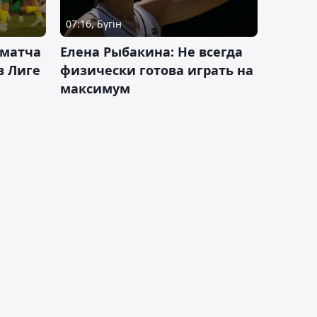
07:16, Бүгін
 матча
Елена Рыбакина: Не всегда
в Лиге
физически готова играть на
максимум