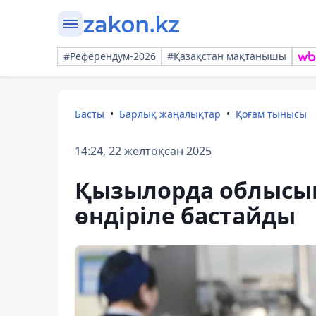
#Референдум-2026
#Қазақстан мақтанышы
Басты
Барлық жаңалықтар
Қоғам тынысы
14:24, 22 желтоқсан 2025
Қызылорда облысын
өндіріле бастайды