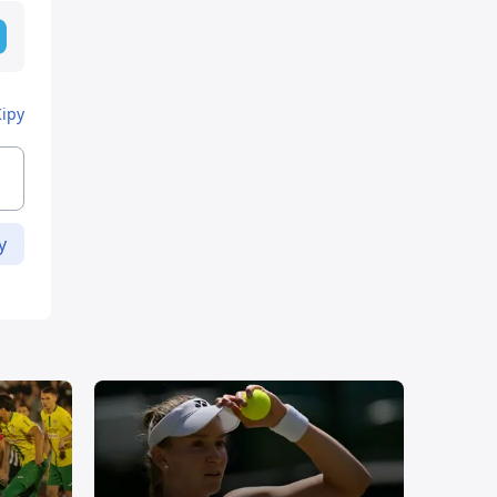
Кіру
у