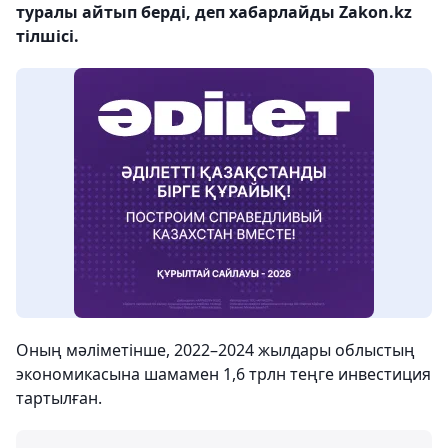
туралы айтып берді, деп хабарлайды Zakon.kz
тілшісі.
Оның мәліметінше, 2022–2024 жылдары облыстың
экономикасына шамамен 1,6 трлн теңге инвестиция
тартылған.