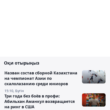
Оқи отырыңыз
Назван состав сборной Казахстана
на чемпионат Азии по
скалолазанию среди юниоров
15:10, Бүгін
Три года без боёв в профи:
Абильхан Аманкул возвращается
на ринг в США