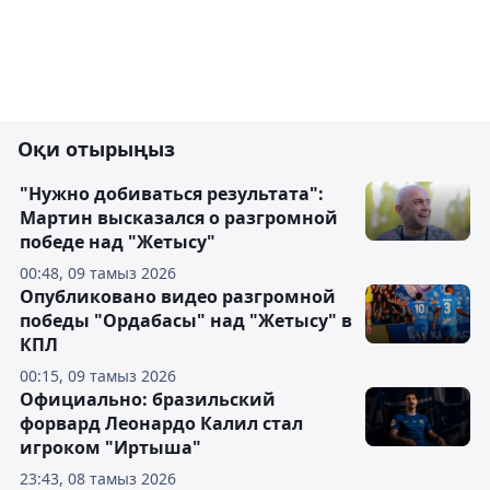
Оқи отырыңыз
"Нужно добиваться результата":
Мартин высказался о разгромной
победе над "Жетысу"
00:48, 09 тамыз 2026
Опубликовано видео разгромной
победы "Ордабасы" над "Жетысу" в
КПЛ
00:15, 09 тамыз 2026
Официально: бразильский
форвард Леонардо Калил стал
игроком "Иртыша"
23:43, 08 тамыз 2026