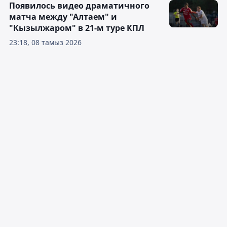
Появилось видео драматичного
матча между "Алтаем" и
"Кызылжаром" в 21-м туре КПЛ
23:18, 08 тамыз 2026