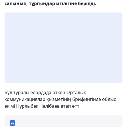
салынып, тұрғындар игілігіне берілді.
Бұл туралы елордада өткен Орталық
коммуникациялар қызметінің брифингінде облыс
әкімі Нұрлыбек Нәлібаев атап өтті.