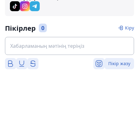
Пікірлер
0
Кіру
Пікір жазу