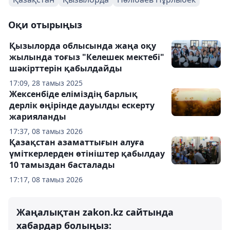
Оқи отырыңыз
Қызылорда облысында жаңа оқу
жылында тоғыз "Келешек мектебі"
шәкірттерін қабылдайды
17:09, 28 тамыз 2025
Жексенбіде еліміздің барлық
дерлік өңірінде дауылды ескерту
жарияланды
17:37, 08 тамыз 2026
Қазақстан азаматтығын алуға
үміткерлерден өтініштер қабылдау
10 тамыздан басталады
17:17, 08 тамыз 2026
Жаңалықтан zakon.kz сайтында
хабардар болыңыз: