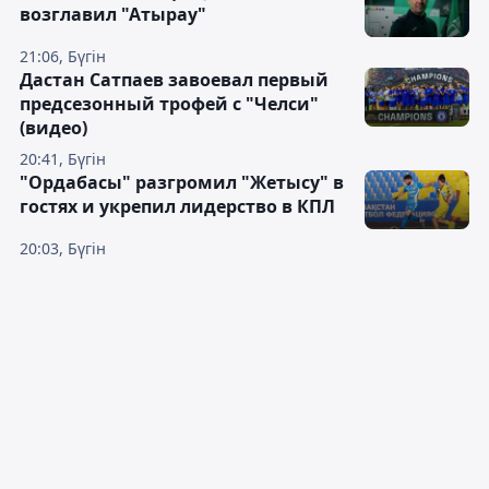
возглавил "Атырау"
21:06, Бүгін
Дастан Сатпаев завоевал первый
предсезонный трофей с "Челси"
(видео)
20:41, Бүгін
"Ордабасы" разгромил "Жетысу" в
гостях и укрепил лидерство в КПЛ
20:03, Бүгін