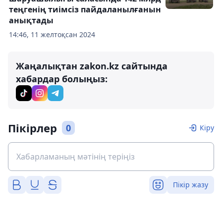
теңгенің тиімсіз пайдаланылғанын
анықтады
14:46, 11 желтоқсан 2024
Жаңалықтан zakon.kz сайтында
хабардар болыңыз:
Пікірлер
0
Кіру
Пікір жазу