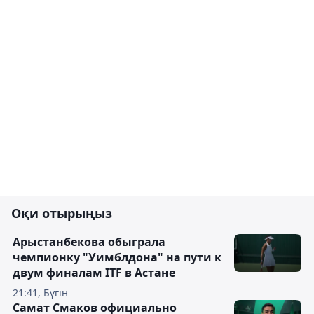
Оқи отырыңыз
Арыстанбекова обыграла
чемпионку "Уимблдона" на пути к
двум финалам ITF в Астане
21:41, Бүгін
Самат Смаков официально