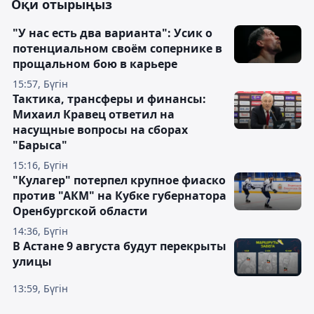
Оқи отырыңыз
"У нас есть два варианта": Усик о
потенциальном своём сопернике в
прощальном бою в карьере
15:57, Бүгін
Тактика, трансферы и финансы:
Михаил Кравец ответил на
насущные вопросы на сборах
"Барыса"
15:16, Бүгін
"Кулагер" потерпел крупное фиаско
против "АКМ" на Кубке губернатора
Оренбургской области
14:36, Бүгін
В Астане 9 августа будут перекрыты
улицы
13:59, Бүгін