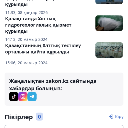
құрылды
11:33, 08 қаңтар 2026
Қазақстанда Ұлттық
гидрогеологиялық қызмет
құрылды
14:13, 20 мамыр 2024
Қазақстанның Ұлттық тестілеу
орталығы қайта құрылды
15:06, 20 мамыр 2024
Жаңалықтан zakon.kz сайтында
хабардар болыңыз:
Пікірлер
0
Кіру