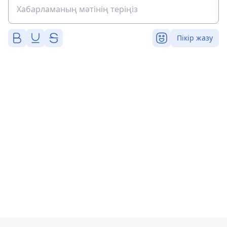
Пікір жазу