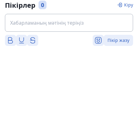
Пікірлер
0
Кіру
Пікір жазу