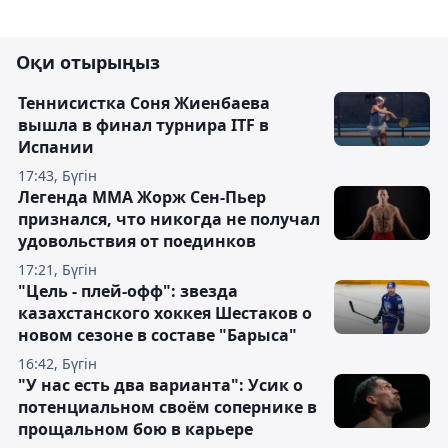
Оқи отырыңыз
Теннисистка Соня Жиенбаева
вышла в финал турнира ITF в
Испании
17:43, Бүгін
Легенда ММА Жорж Сен-Пьер
признался, что никогда не получал
удовольствия от поединков
17:21, Бүгін
"Цель - плей-офф": звезда
казахстанского хоккея Шестаков о
новом сезоне в составе "Барыса"
16:42, Бүгін
"У нас есть два варианта": Усик о
потенциальном своём сопернике в
прощальном бою в карьере