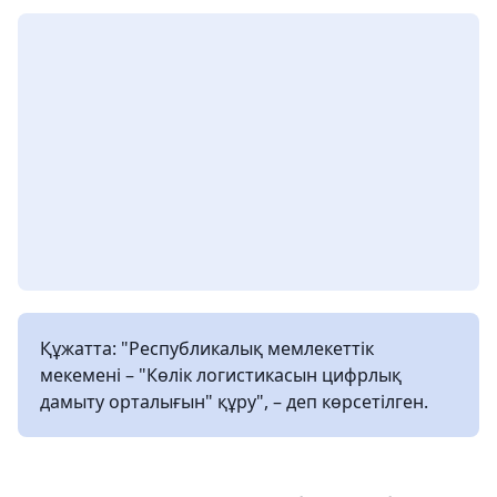
Құжатта: "Республикалық мемлекеттік
мекемені – "Көлік логистикасын цифрлық
дамыту орталығын" құру", – деп көрсетілген.