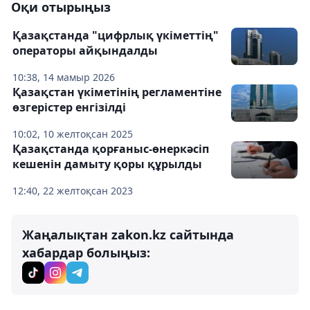
Оқи отырыңыз
Қазақстанда "цифрлық үкіметтің"
операторы айқындалды
10:38, 14 мамыр 2026
Қазақстан үкіметінің регламентіне
өзгерістер енгізілді
10:02, 10 желтоқсан 2025
Қазақстанда қорғаныс-өнеркәсіп
кешенін дамыту қоры құрылды
12:40, 22 желтоқсан 2023
Жаңалықтан zakon.kz сайтында
хабардар болыңыз: