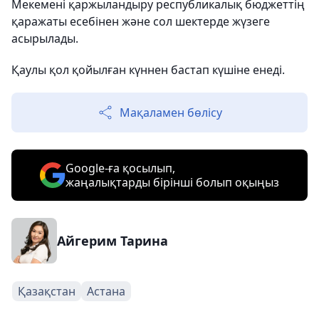
Мекемені қаржыландыру республикалық бюджеттің
қаражаты есебінен және сол шектерде жүзеге
асырылады.
Қаулы қол қойылған күннен бастап күшіне енеді.
Мақаламен бөлісу
Google-ға қосылып,
жаңалықтарды бірінші болып оқыңыз
Айгерим Тарина
Қазақстан
Астана