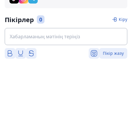
Пікірлер
0
Кіру
Пікір жазу