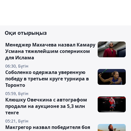
Оқи отырыңыз
Менеджер Махачева назвал Камару
Усмана тяжелейшим соперником
для Ислама
06:30, Бүгін
Соболенко одержала уверенную
победу в третьем круге турнира в
Торонто
05:59, Бүгін
Клюшку Овечкина с автографом
продали на аукционе за 5,3 млн
тенге
05:21, Бүгін
Макгрегор назвал победителя боя