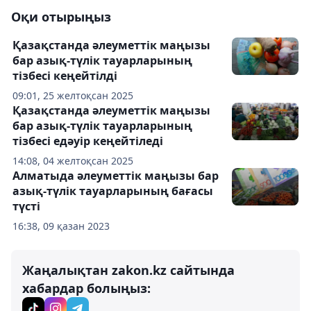
Оқи отырыңыз
Қазақстанда әлеуметтік маңызы
бар азық-түлік тауарларының
тізбесі кеңейтілді
09:01, 25 желтоқсан 2025
Қазақстанда әлеуметтік маңызы
бар азық-түлік тауарларының
тізбесі едәуір кеңейтіледі
14:08, 04 желтоқсан 2025
Алматыда әлеуметтік маңызы бар
азық-түлік тауарларының бағасы
түсті
16:38, 09 қазан 2023
Жаңалықтан zakon.kz сайтында
хабардар болыңыз: