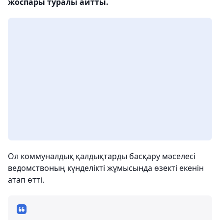
жоспары туралы айтты.
Ол коммуналдық қалдықтарды басқару мәселесі
ведомствоның күнделікті жұмысында өзекті екенін
атап өтті.