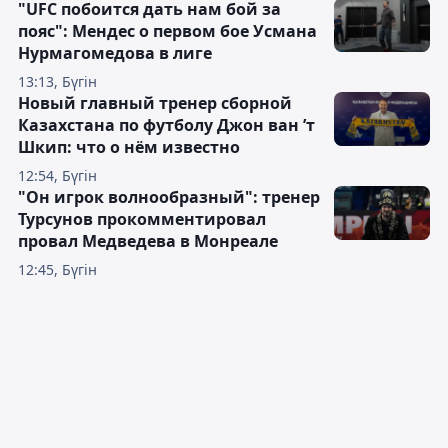
"UFC побоится дать нам бой за
пояс": Мендес о первом бое Усмана
Нурмагомедова в лиге
13:13, Бүгін
Новый главный тренер сборной
Казахстана по футболу Джон ван ’т
Шкип: что о нём известно
12:54, Бүгін
"Он игрок волнообразный": тренер
Турсунов прокомментировал
провал Медведева в Монреале
12:45, Бүгін