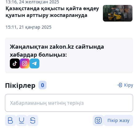
13:16, 24 желтоқсан 2025
Қазақстанда қоқысты қайта өңдеу
қуатын арттыру жоспарлануда
15:11, 21 қаңтар 2025
Жаңалықтан zakon.kz сайтында
хабардар болыңыз:
Пікірлер
0
Кіру
Пікір жазу