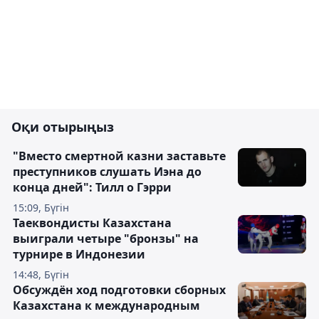
Оқи отырыңыз
"Вместо смертной казни заставьте
преступников слушать Иэна до
конца дней": Тилл о Гэрри
15:09, Бүгін
Таеквондисты Казахстана
выиграли четыре "бронзы" на
турнире в Индонезии
14:48, Бүгін
Обсуждён ход подготовки сборных
Казахстана к международным