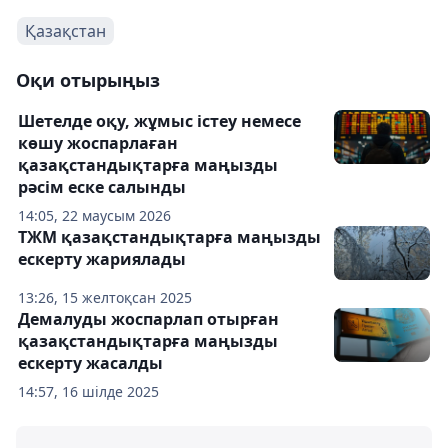
Қазақстан
Оқи отырыңыз
Шетелде оқу, жұмыс істеу немесе
көшу жоспарлаған
қазақстандықтарға маңызды
рәсім еске салынды
14:05, 22 маусым 2026
ТЖМ қазақстандықтарға маңызды
ескерту жариялады
13:26, 15 желтоқсан 2025
Демалуды жоспарлап отырған
қазақстандықтарға маңызды
ескерту жасалды
14:57, 16 шілде 2025