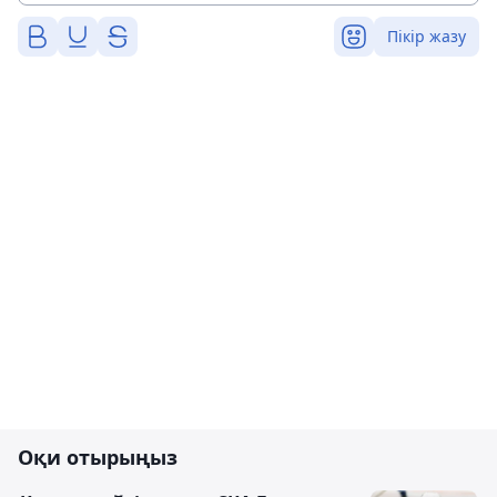
Пікір жазу
Оқи отырыңыз