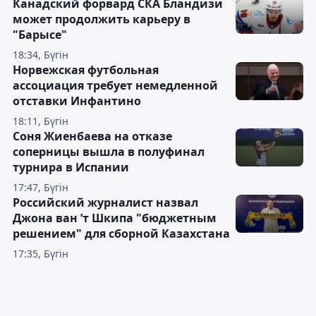
Канадский форвард СКА Бландизи
может продолжить карьеру в
"Барысе"
18:34, Бүгін
Норвежская футбольная
ассоциация требует немедленной
отставки Инфантино
18:11, Бүгін
Соня Жиенбаева на отказе
соперницы вышла в полуфинал
турнира в Испании
17:47, Бүгін
Российский журналист назвал
Джона ван ’т Шкипа "бюджетным
решением" для сборной Казахстана
17:35, Бүгін