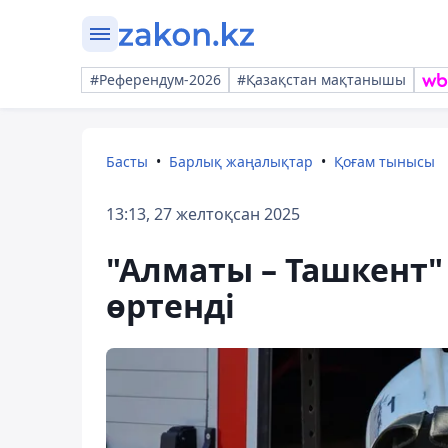
#Референдум-2026
#Қазақстан мақтанышы
Басты
Барлық жаңалықтар
Қоғам тынысы
13:13, 27 желтоқсан 2025
"Алматы – Ташкент"
өртенді