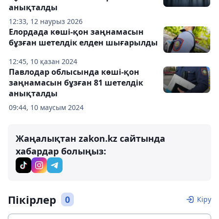
анықталды
12:33, 12 наурыз 2026
Елордада көші-қон заңнамасын
бұзған шетелдік елден шығарылды
12:45, 10 қазан 2024
Павлодар облысында көші-қон
заңнамасын бұзған 81 шетелдік
анықталды
09:44, 10 маусым 2024
Жаңалықтан zakon.kz сайтында
хабардар болыңыз:
Пікірлер
0
Кіру