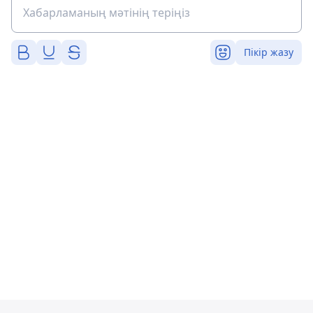
Пікір жазу