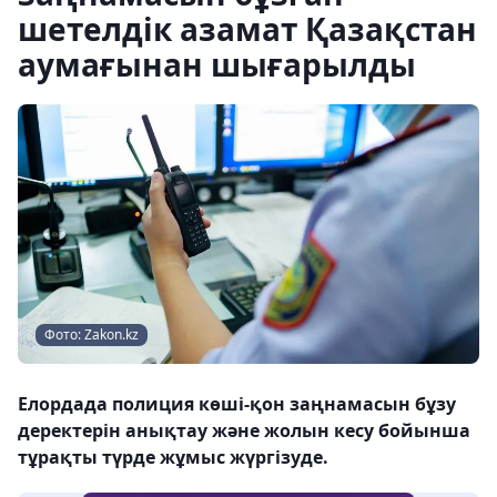
шетелдік азамат Қазақстан
аумағынан шығарылды
Фото: Zakon.kz
Елордада полиция көші-қон заңнамасын бұзу
деректерін анықтау және жолын кесу бойынша
тұрақты түрде жұмыс жүргізуде.