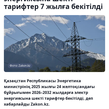
тарифтер 7 жылға бекітілді
Фото: Zakon.kz
Қазақстан Республикасы Энергетика
министрінің 2025 жылғы 24 желтоқсандағы
бұйрығымен 2026–2032 жылдарға электр
энергиясына шекті тарифтер бекітілді, деп
хабарлайды Zakon.kz.