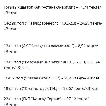
Тоғызыншы топ (АҚ "Астана-Энергия") – 11,71 теңге/
кВт·сағ.
Ондық топ ("Павлодарэнерго" ТЭЦ-2,3) – 24,29 теңге/
кВт·сағ.
12-ші топ (АҚ "Қазақстан алюминийі") – 8,52 теңге/
кВт·сағ.
13-ші топ ("Казахмыс Энерджи" ЖТЭЦ, БТЭЦ) – 30,24
теңге/кВт·сағ.
16-шы топ ("Bassel Group LLS") – 25,48 теңге/кВт·сағ.
18-ші топ ("Степногорск ТЭЦ") – 38,67 теңге/кВт·сағ.
22-ші топ (ГКП "Кентау Сервис") – 37,12 теңге/
кВт·сағ.