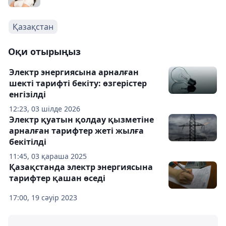
Қазақстан
Оқи отырыңыз
Электр энергиясына арналған
шекті тарифті бекіту: өзгерістер
енгізілді
12:23, 03 шілде 2026
Электр қуатын қолдау қызметіне
арналған тарифтер жеті жылға
бекітілді
11:45, 03 қараша 2025
Қазақстанда электр энергиясына
тарифтер қашан өседі
17:00, 19 сәуір 2023