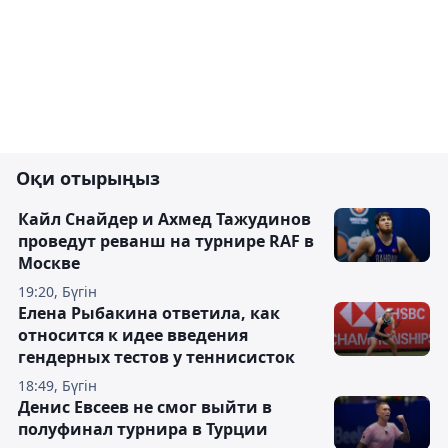
Оқи отырыңыз
Кайл Снайдер и Ахмед Тажудинов
проведут реванш на турнире RAF в
Москве
19:20, Бүгін
Елена Рыбакина ответила, как
относится к идее введения
гендерных тестов у теннисисток
18:49, Бүгін
Денис Евсеев не смог выйти в
полуфинал турнира в Турции