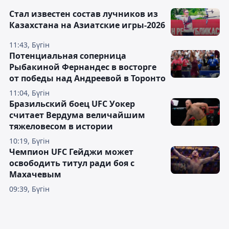
Стал известен состав лучников из
Казахстана на Азиатские игры-2026
11:43, Бүгін
Потенциальная соперница
Рыбакиной Фернандес в восторге
от победы над Андреевой в Торонто
11:04, Бүгін
Бразильский боец UFC Уокер
считает Вердума величайшим
тяжеловесом в истории
10:19, Бүгін
Чемпион UFC Гейджи может
освободить титул ради боя с
Махачевым
09:39, Бүгін