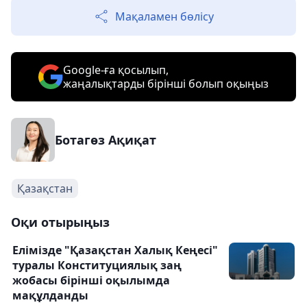
Мақаламен бөлісу
Google-ға қосылып,
жаңалықтарды бірінші болып оқыңыз
Ботагөз Ақиқат
Қазақстан
Оқи отырыңыз
Елімізде "Қазақстан Халық Кеңесі"
туралы Конституциялық заң
жобасы бірінші оқылымда
мақұлданды