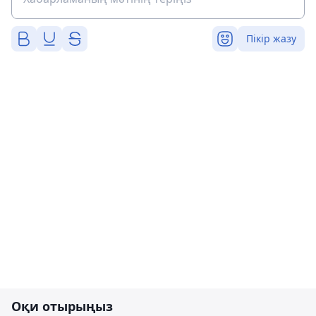
Пікір жазу
Оқи отырыңыз