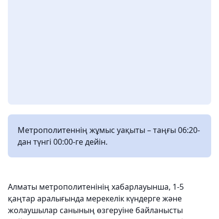
Метрополитеннің жұмыс уақыты – таңғы 06:20-
дан түнгі 00:00-ге дейін.
Алматы метрополитенінің хабарлауынша, 1-5
қаңтар аралығында мерекелік күндерге және
жолаушылар санының өзгеруіне байланысты