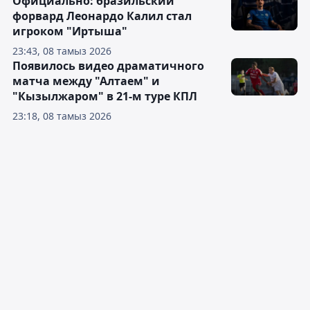
Официально: бразильский
форвард Леонардо Калил стал
игроком "Иртыша"
23:43, 08 тамыз 2026
Появилось видео драматичного
матча между "Алтаем" и
"Кызылжаром" в 21-м туре КПЛ
23:18, 08 тамыз 2026