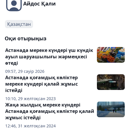
Айдос Қали
Қазақстан
Оқи отырыңыз
Астанада мереке күндері үш күндік
ауыл шаруашылығы жәрмеңкесі
өтеді
09:57, 29 сәуір 2026
Астанада қоғамдық көліктер
мереке күндері қалай жұмыс
істейді
10:10, 29 желтоқсан 2023
Жаңа жылдық мереке күндері
Астанада қоғамдық көліктер қалай
жұмыс істейді
12:46, 31 желтоқсан 2024