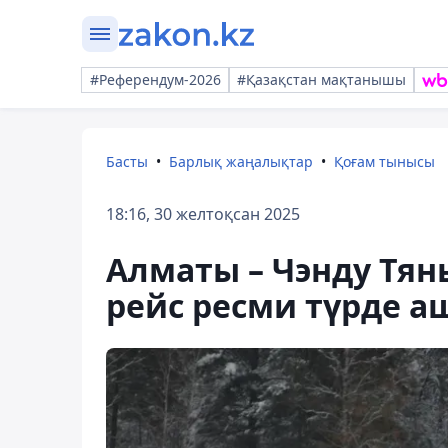
#Референдум-2026
#Қазақстан мақтанышы
Басты
Барлық жаңалықтар
Қоғам тынысы
18:16, 30 желтоқсан 2025
Алматы – Чэнду Тян
рейс ресми түрде 