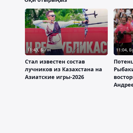
11:43, Бүгін
11:04, Б
Стал известен состав
Потен
лучников из Казахстана на
Рыбак
Азиатские игры-2026
востор
Андрее