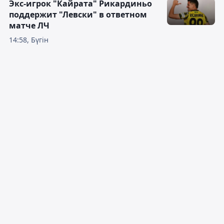
Экс-игрок "Кайрата" Рикардиньо
поддержит "Левски" в ответном
матче ЛЧ
14:58, Бүгін