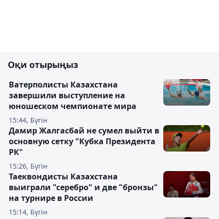
Оқи отырыңыз
Ватерполисты Казахстана
завершили выступление на
юношеском чемпионате мира
15:44, Бүгін
Дамир Жалгасбай не сумел выйти в
основную сетку "Кубка Президента
РК"
15:26, Бүгін
Таеквондисты Казахстана
выиграли "серебро" и две "бронзы"
на турнире в России
15:14, Бүгін