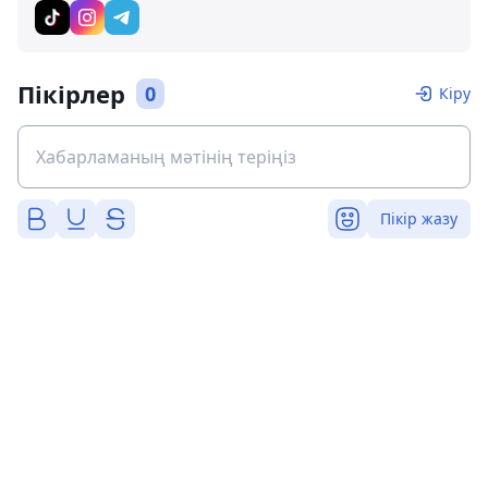
Пікірлер
0
Кіру
Пікір жазу