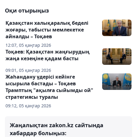
Оқи отырыңыз
Қазақстан халықаралық беделі
жоғары, табысты мемлекетке
айналды – Тоқаев
12:07, 05 қаңтар 2026
Тоқаев: Қазақстан жаңғырудың
жаңа кезеңіне қадам басты
09:01, 05 қаңтар 2026
Жаһандану үдерісі кейінге
ысырыла бастады – Тоқаев
Трамптың "ақылға сыйымды ой"
стратегиясы туралы
09:12, 05 қаңтар 2026
Жаңалықтан zakon.kz сайтында
хабардар болыңыз: