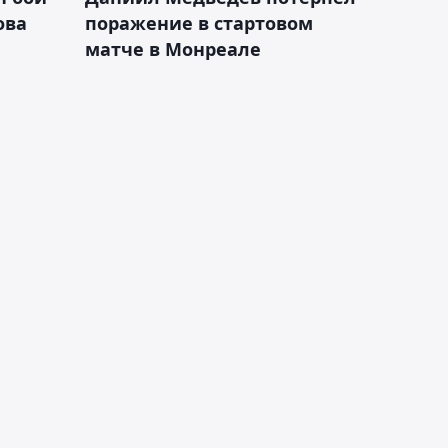
ова
поражение в стартовом
матче в Монреале