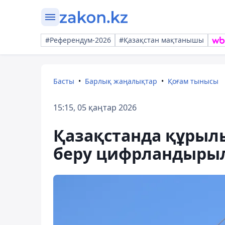
#Референдум-2026
#Қазақстан мақтанышы
Басты
Барлық жаңалықтар
Қоғам тынысы
15:15, 05 қаңтар 2026
Қазақстанда құрыл
беру цифрландыры