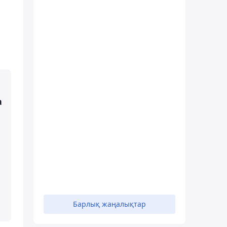
а
Барлық жаңалықтар