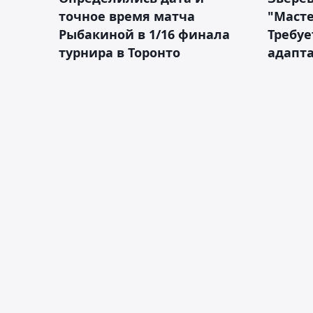
точное время матча
"Масте
Рыбакиной в 1/16 финала
Требуе
турнира в Торонто
адапт