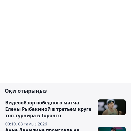
Оқи отырыңыз
Видеообзор победного матча
Елены Рыбакиной в третьем круге
топ-турнира в Торонто
00:10, 08 тамыз 2026
Анна Данилина проиграла на