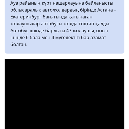
Ауа райының күрт нашарлауына байланысты
облысаралық автожолдардың бірінде Астана –
Екатеринбург бағытында қатынаған
жолаушылар автобусы жолда тоқтап қалды.
Автобус ішінде барлығы 47 жолаушы, оның
ішінде 6 бала мен 4 мүгедектігі бар азамат
болған.