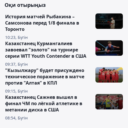
Оқи отырыңыз
История матчей Рыбакина –
Самсонова перед 1/8 финала в
Торонто
10:23, Бүгін
Казахстанец Курмангалиев
завоевал "золото" на турнире
серии WTT Youth Contender в США
09:37, Бүгін
"Кызылжару" будет присуждено
техническое поражение в матче
против "Алтая" в КПЛ
09:15, Бүгін
Казахстанец Сажнев вышел в
финал ЧМ по лёгкой атлетике в
метании диска в США
08:54, Бүгін