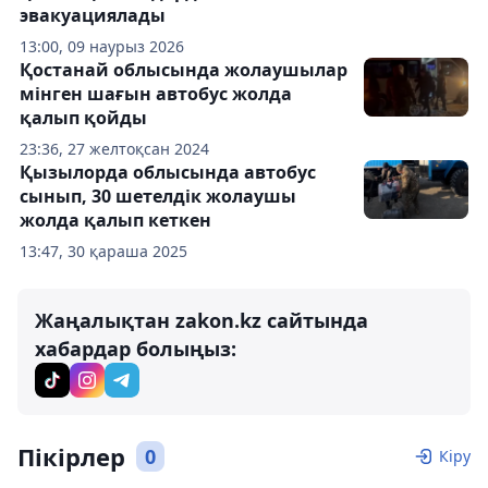
эвакуациялады
13:00, 09 наурыз 2026
Қостанай облысында жолаушылар
мінген шағын автобус жолда
қалып қойды
23:36, 27 желтоқсан 2024
Қызылорда облысында автобус
сынып, 30 шетелдік жолаушы
жолда қалып кеткен
13:47, 30 қараша 2025
Жаңалықтан zakon.kz сайтында
хабардар болыңыз:
Пікірлер
0
Кіру