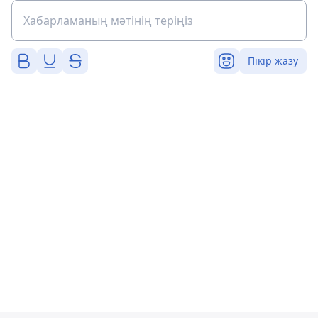
Пікір жазу