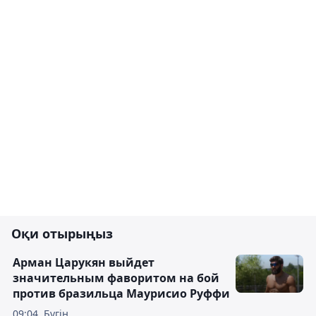
Оқи отырыңыз
Арман Царукян выйдет
значительным фаворитом на бой
против бразильца Маурисио Руффи
09:04, Бүгін