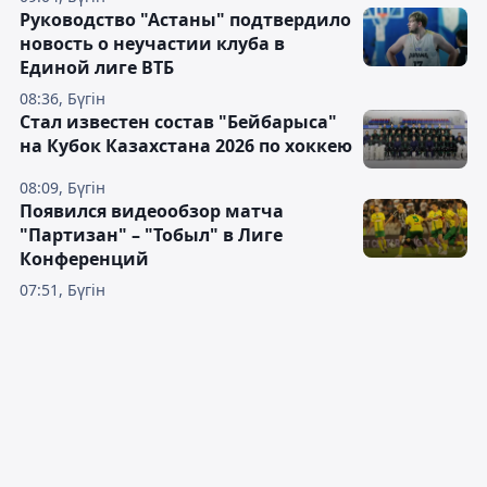
Руководство "Астаны" подтвердило
новость о неучастии клуба в
Единой лиге ВТБ
08:36, Бүгін
Стал известен состав "Бейбарыса"
на Кубок Казахстана 2026 по хоккею
08:09, Бүгін
Появился видеообзор матча
"Партизан" – "Тобыл" в Лиге
Конференций
07:51, Бүгін