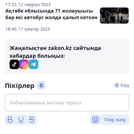
17:22, 12 наурыз 2023
Ақтөбе облысында 71 жолаушысы
бар екі автобус жолда қалып кеткен
18:40, 11 қаңтар 2023
Жаңалықтан zakon.kz сайтында
хабардар болыңыз:
Пікірлер
0
Кіру
Пікір жазу