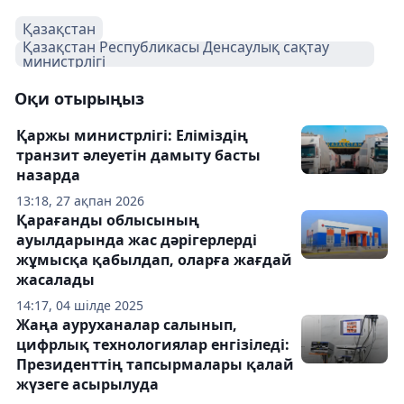
Қазақстан
Қазақстан Республикасы Денсаулық сақтау
министрлігі
Оқи отырыңыз
Қаржы министрлігі: Еліміздің
транзит әлеуетін дамыту басты
назарда
13:18, 27 ақпан 2026
Қарағанды облысының
ауылдарында жас дәрігерлерді
жұмысқа қабылдап, оларға жағдай
жасалады
14:17, 04 шілде 2025
Жаңа ауруханалар салынып,
цифрлық технологиялар енгізіледі:
Президенттің тапсырмалары қалай
жүзеге асырылуда