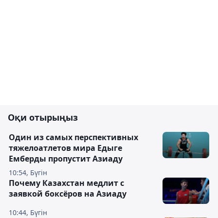
Оқи отырыңыз
Один из самых перспективных
тяжелоатлетов мира Едыге
Емберды пропустит Азиаду
10:54, Бүгін
Почему Казахстан медлит с
заявкой боксёров на Азиаду
10:44, Бүгін