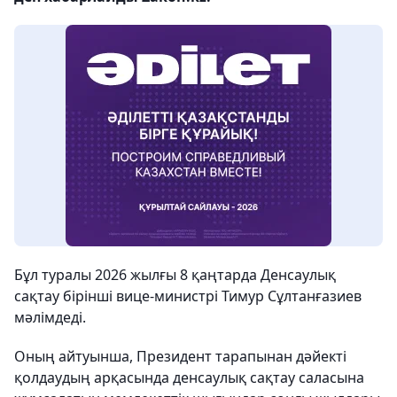
Бұл туралы 2026 жылғы 8 қаңтарда Денсаулық
сақтау бірінші вице-министрі Тимур Сұлтанғазиев
мәлімдеді.
Оның айтуынша, Президент тарапынан дәйекті
қолдаудың арқасында денсаулық сақтау саласына