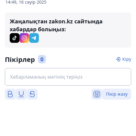
14:49, 16 сәуір 2025
Жаңалықтан zakon.kz сайтында
хабардар болыңыз:
Пікірлер
0
Кіру
Пікір жазу