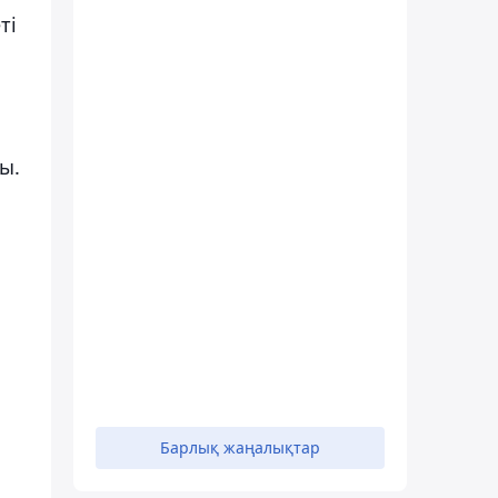
ті
ы.
Барлық жаңалықтар