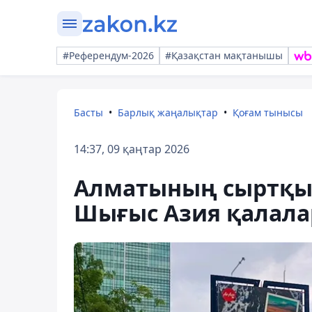
#Референдум-2026
#Қазақстан мақтанышы
Басты
Барлық жаңалықтар
Қоғам тынысы
14:37, 09 қаңтар 2026
Алматының сыртқы 
Шығыс Азия қалала