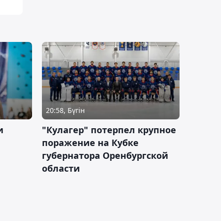
20:58, Бүгін
и
"Кулагер" потерпел крупное
поражение на Кубке
губернатора Оренбургской
области