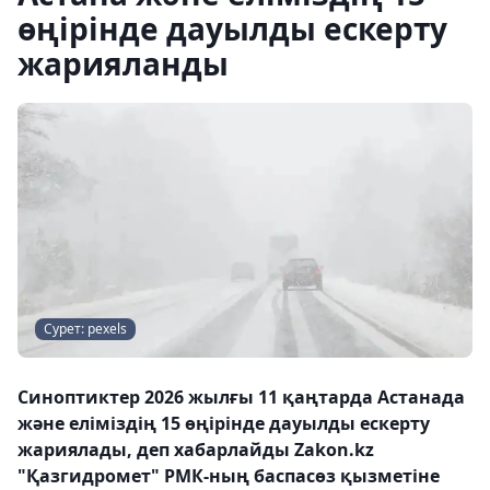
өңірінде дауылды ескерту
жарияланды
Сурет: pexels
Синоптиктер 2026 жылғы 11 қаңтарда Астанада
және еліміздің 15 өңірінде дауылды ескерту
жариялады, деп хабарлайды Zakon.kz
"Қазгидромет" РМК-ның баспасөз қызметіне