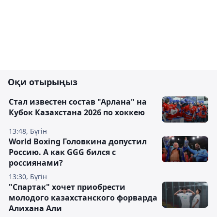
Оқи отырыңыз
Стал известен состав "Арлана" на
Кубок Казахстана 2026 по хоккею
13:48, Бүгін
World Boxing Головкина допустил
Россию. А как GGG бился с
россиянами?
13:30, Бүгін
"Спартак" хочет приобрести
молодого казахстанского форварда
Алихана Али