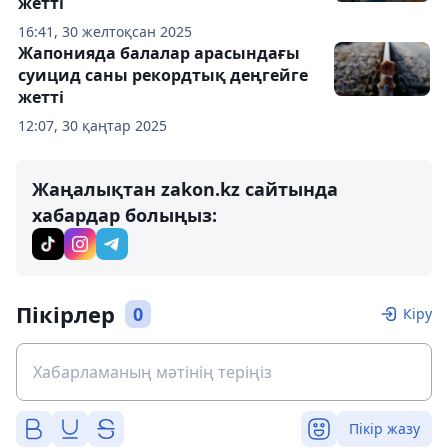
жетті
16:41, 30 желтоқсан 2025
Жапонияда балалар арасындағы
суицид саны рекордтық деңгейге
жетті
12:07, 30 қаңтар 2025
Жаңалықтан zakon.kz сайтында
хабардар болыңыз:
Пікірлер
0
Кіру
Пікір жазу