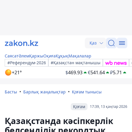
Қаз
Саясат
Әлем
Қаржы
Оқиға
Құқық
Мақалалар
#Референдум-2026
#Қазақстан мақтанышы
+21°
$
469.93
€
541.64
₽
5.71
Басты
Барлық жаңалықтар
Қоғам тынысы
Қоғам
17:39, 13 қаңтар 2026
Қазақстанда кәсіпкерлік
белсенділік рекордтық