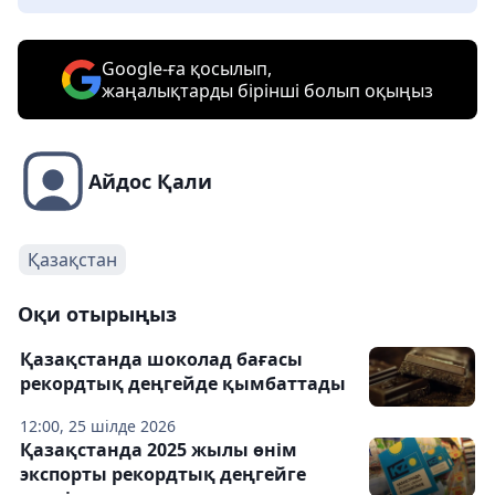
Google-ға қосылып,
жаңалықтарды бірінші болып оқыңыз
Айдос Қали
Қазақстан
Оқи отырыңыз
Қазақстанда шоколад бағасы
рекордтық деңгейде қымбаттады
12:00, 25 шілде 2026
Қазақстанда 2025 жылы өнім
экспорты рекордтық деңгейге