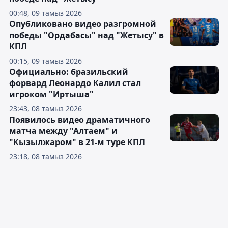
00:48, 09 тамыз 2026
Опубликовано видео разгромной
победы "Ордабасы" над "Жетысу" в
КПЛ
00:15, 09 тамыз 2026
Официально: бразильский
форвард Леонардо Калил стал
игроком "Иртыша"
23:43, 08 тамыз 2026
Появилось видео драматичного
матча между "Алтаем" и
"Кызылжаром" в 21-м туре КПЛ
23:18, 08 тамыз 2026