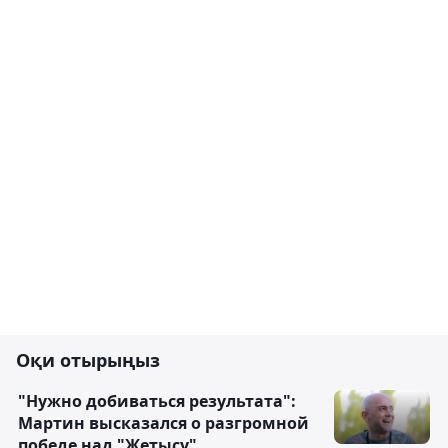
Оқи отырыңыз
"Нужно добиваться результата":
Мартин высказался о разгромной
победе над "Жетысу"