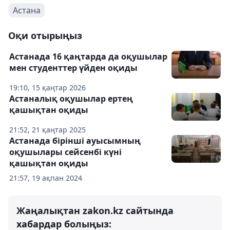
Астана
Оқи отырыңыз
Астанада 16 қаңтарда да оқушылар
мен студенттер үйден оқиды
19:10, 15 қаңтар 2026
Астаналық оқушылар ертең
қашықтан оқиды
21:52, 21 қаңтар 2025
Астанада бірінші ауысымның
оқушылары сейсенбі күні
қашықтан оқиды
21:57, 19 ақпан 2024
Жаңалықтан zakon.kz сайтында
хабардар болыңыз: