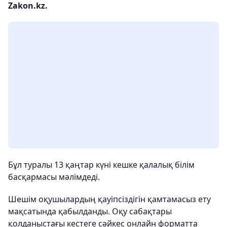
Zakon.kz.
Бұл туралы 13 қаңтар күні кешке қалалық білім
басқармасы мәлімдеді.
Шешім оқушылардың қауіпсіздігін қамтамасыз ету
мақсатында қабылданды. Оқу сабақтары
қолданыстағы кестеге сәйкес онлайн форматта