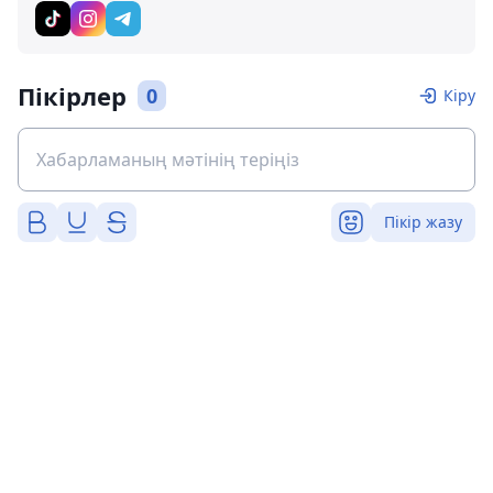
Пікірлер
0
Кіру
Пікір жазу