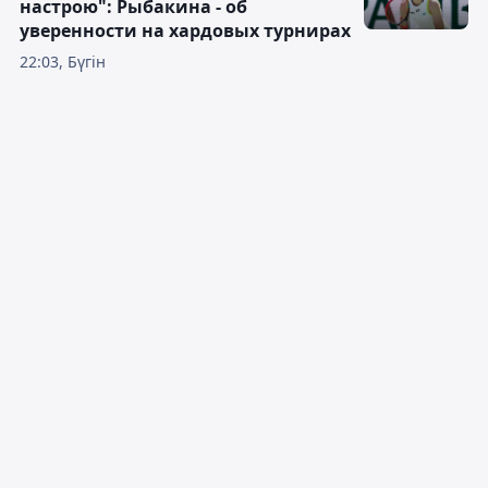
настрою": Рыбакина - об
уверенности на хардовых турнирах
22:03, Бүгін