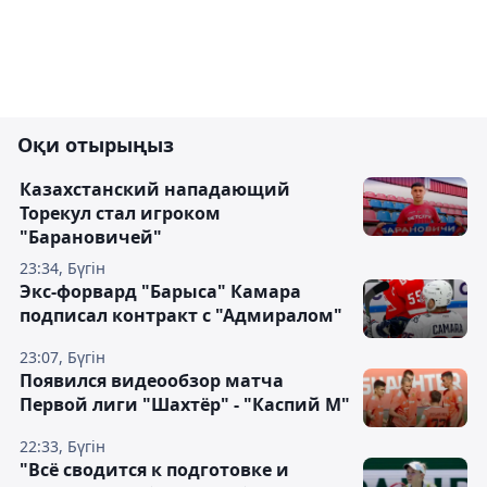
Оқи отырыңыз
Казахстанский нападающий
Торекул стал игроком
"Барановичей"
23:34, Бүгін
Экс-форвард "Барыса" Камара
подписал контракт с "Адмиралом"
23:07, Бүгін
Появился видеообзор матча
Первой лиги "Шахтёр" - "Каспий М"
22:33, Бүгін
"Всё сводится к подготовке и