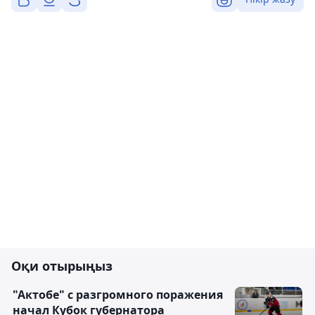
Оқи отырыңыз
"Актобе" с разгромного поражения
начал Кубок губернатора