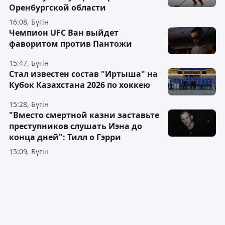
Оренбургской области
16:08, Бүгін
Чемпион UFC Ван выйдет
фаворитом против Пантожи
15:47, Бүгін
Стал известен состав "Иртыша" на
Кубок Казахстана 2026 по хоккею
15:28, Бүгін
"Вместо смертной казни заставьте
преступников слушать Иэна до
конца дней": Тилл о Гэрри
15:09, Бүгін