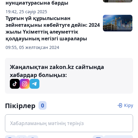
нунциатурасына барды
19:42, 25 сәуір 2025
Тұрғын үй құрылысынан
зейнетақыны көбейтуге дейін: 2024
жылы Үкіметтің әлеуметтік
қолдауының негізгі шаралары
09:55, 05 желтоқсан 2024
Жаңалықтан zakon.kz сайтында
хабардар болыңыз:
Пікірлер
0
Кіру