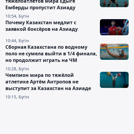
тяжелоатлетов мира Едыге
Емберды пропустит Азиаду
10:54, Бүгін
Почему Казахстан медлит с
заявкой боксёров на Азиаду
10:44, Бүгін
Сборная Казахстана по водному
поло не сумела выйти в 1/4 финала,
но продолжит играть на ЧМ
10:28, Бүгін
Чемпион мира по тяжёлой
атлетике Артём Антропов не
выступит за Казахстан на Азиаде
10:15, Бүгін