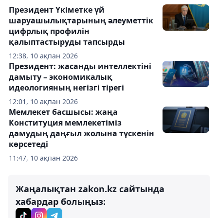
Президент Үкіметке үй
шаруашылықтарының әлеуметтік
цифрлық профилін
қалыптастыруды тапсырды
12:38, 10 ақпан 2026
Президент: жасанды интеллектіні
дамыту – экономикалық
идеологияның негізгі тірегі
12:01, 10 ақпан 2026
Мемлекет басшысы: жаңа
Конституция мемлекетіміз
дамудың даңғыл жолына түскенін
көрсетеді
11:47, 10 ақпан 2026
Жаңалықтан zakon.kz сайтында
хабардар болыңыз: