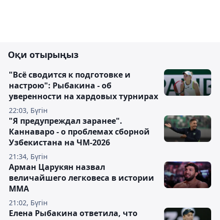
Оқи отырыңыз
"Всё сводится к подготовке и
настрою": Рыбакина - об
уверенности на хардовых турнирах
22:03, Бүгін
"Я предупреждал заранее".
Каннаваро - о проблемах сборной
Узбекистана на ЧМ-2026
21:34, Бүгін
Арман Царукян назвал
величайшего легковеса в истории
ММА
21:02, Бүгін
Елена Рыбакина ответила, что