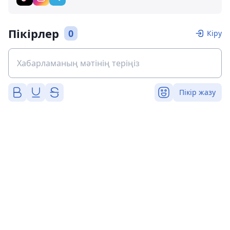
Пікірлер
0
Кіру
Пікір жазу