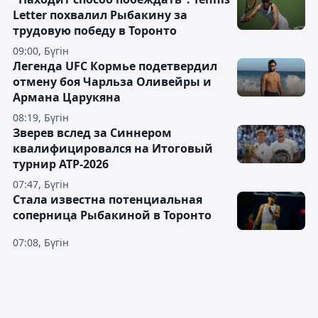
Letter похвалил Рыбакину за
трудовую победу в Торонто
09:00, Бүгін
Легенда UFC Кормье подетвердил
отмену боя Чарльза Оливейры и
Армана Царукяна
08:19, Бүгін
Зверев вслед за Синнером
квалифицировался на Итоговый
турнир ATP-2026
07:47, Бүгін
Cтала известна потенциальная
соперница Рыбакиной в Торонто
07:08, Бүгін