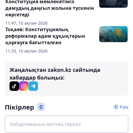
Конституция мемлекетіміз
дамудың даңғыл жолына түскенін
көрсетеді
11:47, 10 ақпан 2026
Тоқаев: Конституциялық
реформалар адам құқықтарын
қорғауға бағытталған
11:33, 10 ақпан 2026
Жаңалықтан zakon.kz сайтында
хабардар болыңыз:
Пікірлер
0
Кіру