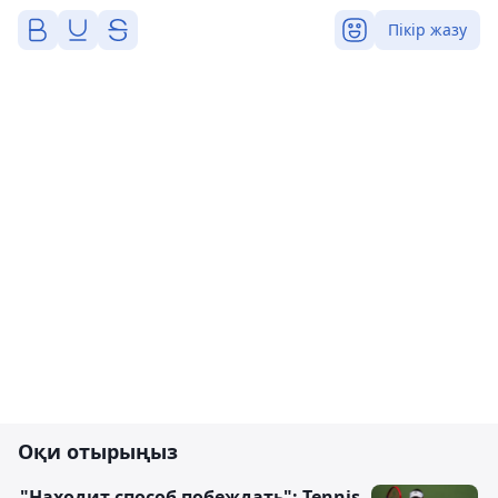
Пікір жазу
Оқи отырыңыз
"Находит способ побеждать": Tennis