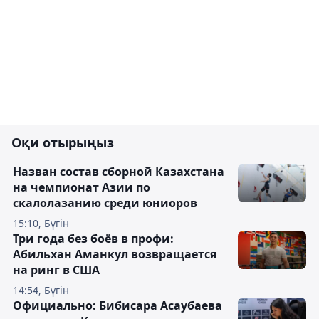
Оқи отырыңыз
Назван состав сборной Казахстана
на чемпионат Азии по
скалолазанию среди юниоров
15:10, Бүгін
Три года без боёв в профи:
Абильхан Аманкул возвращается
на ринг в США
14:54, Бүгін
Официально: Бибисара Асаубаева