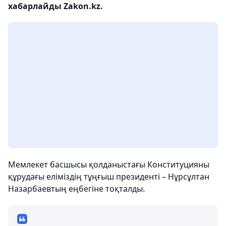
хабарлайды Zakon.kz.
Мемлекет басшысы қолданыстағы Конституцияны
құрудағы еліміздің тұңғыш президенті – Нұрсұлтан
Назарбаевтың еңбегіне тоқталды.