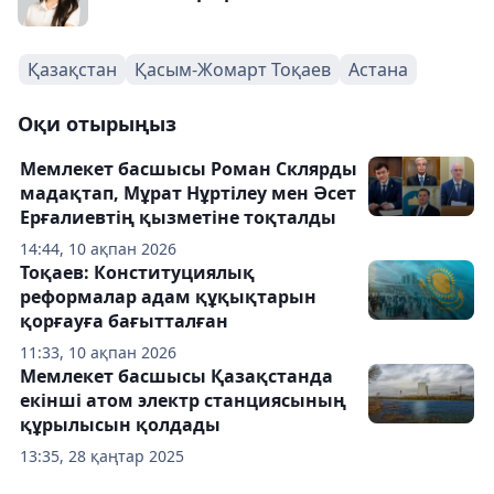
Қазақстан
Қасым-Жомарт Тоқаев
Астана
Оқи отырыңыз
Мемлекет басшысы Роман Склярды
мадақтап, Мұрат Нұртілеу мен Әсет
Ерғалиевтің қызметіне тоқталды
14:44, 10 ақпан 2026
Тоқаев: Конституциялық
реформалар адам құқықтарын
қорғауға бағытталған
11:33, 10 ақпан 2026
Мемлекет басшысы Қазақстанда
екінші атом электр станциясының
құрылысын қолдады
13:35, 28 қаңтар 2025