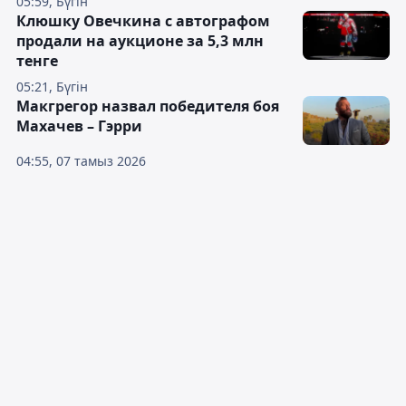
05:59, Бүгін
Клюшку Овечкина с автографом
продали на аукционе за 5,3 млн
тенге
05:21, Бүгін
Макгрегор назвал победителя боя
Махачев – Гэрри
04:55, 07 тамыз 2026