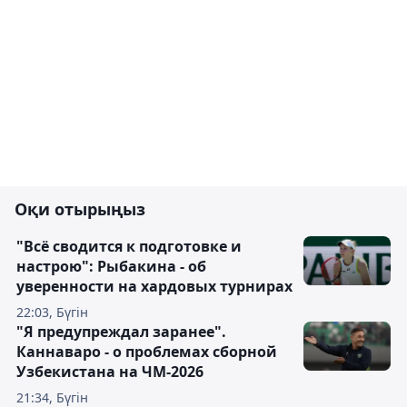
Оқи отырыңыз
"Всё сводится к подготовке и
настрою": Рыбакина - об
уверенности на хардовых турнирах
22:03, Бүгін
"Я предупреждал заранее".
Каннаваро - о проблемах сборной
Узбекистана на ЧМ-2026
21:34, Бүгін