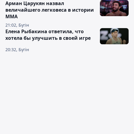
Арман Царукян назвал
величайшего легковеса в истории
ММА
21:02, Бүгін
Елена Рыбакина ответила, что
хотела бы улучшить в своей игре
20:32, Бүгін