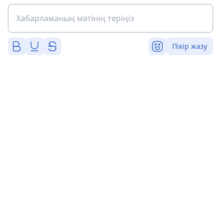
Пікір жазу