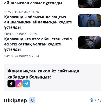
айналысқан азамат ұсталды
11:53, 19 мамыр 2026
Қарағанды облысында заңсыз
аңшылықпен айналысқан күдікті
ұсталды
10:09, 06 қазан 2025
Қарағандыға өзге облыстан келіп,
есірткі сатпақ болған күдікті
ұсталды
14:16, 24 қаңтар 2024
Жаңалықтан zakon.kz сайтында
хабардар болыңыз:
Пікірлер
0
Кіру