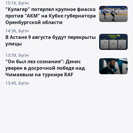
15:16, Бүгін
"Кулагер" потерпел крупное фиаско
против "АКМ" на Кубке губернатора
Оренбургской области
14:36, Бүгін
В Астане 9 августа будут перекрыты
улицы
13:59, Бүгін
"Он был лез сознания": Дэнис
уверен в досрочной победе над
Чимаевым на турнире RAF
13:45, Бүгін