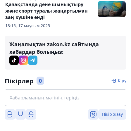
Қазақстанда дене шынықтыру
және спорт туралы жаңартылған
заң күшіне енді
18:15, 17 маусым 2025
Жаңалықтан zakon.kz сайтында
хабардар болыңыз:
Пікірлер
0
Кіру
Пікір жазу